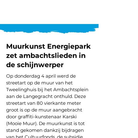
Muurkunst Energiepark
zet ambachtslieden in
de schijnwerper
Op donderdag 4 april werd de
streetart op de muur van het
Tweelinghuis bij het Ambachtsplein
aan de Langegracht onthuld. Deze
streetart van 80 vierkante meter
groot is op de muur aangebracht
door graffiti-kunstenaar Karski
(Mooie Muur). De muurkunst is tot
stand gekomen dankzij bijdragen
van het Cultuurfonds, de subsidie