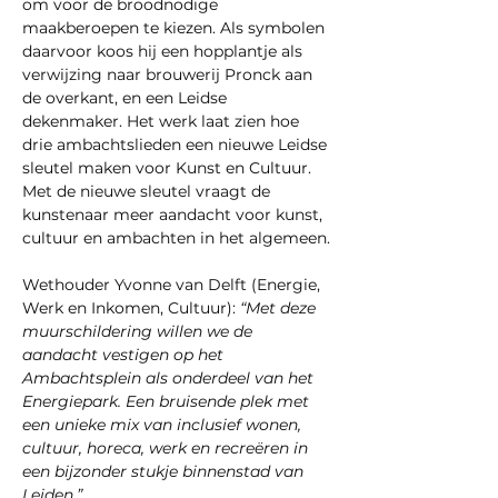
om voor de broodnodige 
maakberoepen te kiezen. Als symbolen 
daarvoor koos hij een hopplantje als 
verwijzing naar brouwerij Pronck aan 
de overkant, en een Leidse 
dekenmaker. Het werk laat zien hoe 
drie ambachtslieden een nieuwe Leidse 
sleutel maken voor Kunst en Cultuur. 
Met de nieuwe sleutel vraagt de 
kunstenaar meer aandacht voor kunst, 
cultuur en ambachten in het algemeen.
Wethouder Yvonne van Delft (Energie, 
Werk en Inkomen, Cultuur): 
“Met deze 
muurschildering willen we de 
aandacht vestigen op het 
Ambachtsplein als onderdeel van het 
Energiepark. Een bruisende plek met 
een unieke mix van inclusief wonen, 
cultuur, horeca, werk en recreëren in 
een bijzonder stukje binnenstad van 
Leiden.”