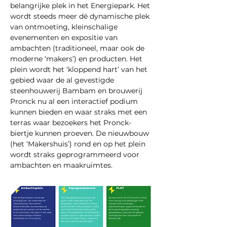
belangrijke plek in het Energiepark. Het 
wordt steeds meer dé dynamische plek 
van ontmoeting, kleinschalige 
evenementen en expositie van 
ambachten (traditioneel, maar ook de 
moderne ‘makers’) en producten. Het 
plein wordt het ‘kloppend hart’ van het 
gebied waar de al gevestigde 
steenhouwerij Bambam en brouwerij 
Pronck nu al een interactief podium 
kunnen bieden en waar straks met een 
terras waar bezoekers het Pronck-
biertje kunnen proeven. De nieuwbouw 
(het ‘Makershuis’) rond en op het plein 
wordt straks geprogrammeerd voor 
ambachten en maakruimtes.