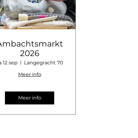
Ambachtsmarkt
2026
a 12 sep
Langegracht 70
Meer info
Meer info