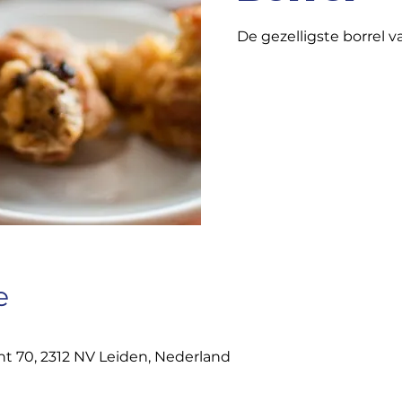
De gezelligste borrel 
e
t 70, 2312 NV Leiden, Nederland