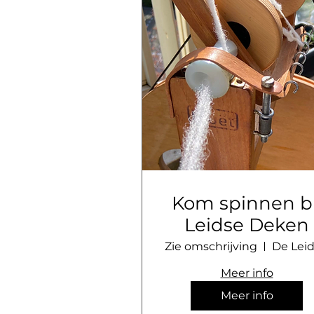
Kom spinnen bi
Leidse Deken
Zie omschrijving
Meer info
Meer info