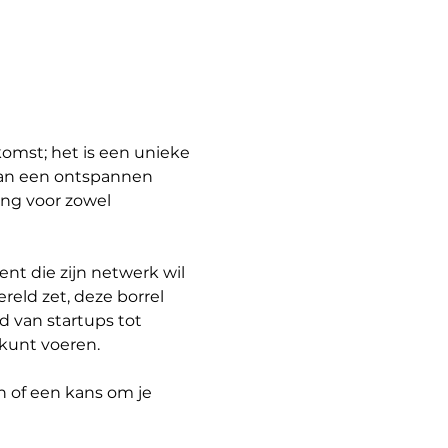
komst; het is een unieke 
an een ontspannen 
ing voor zowel 
ent die zijn netwerk wil 
reld zet, deze borrel 
 van startups tot 
 kunt voeren.
 of een kans om je 