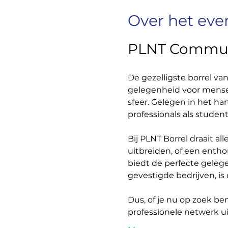
Over het ev
PLNT Communi
De gezelligste borrel va
gelegenheid voor mense
sfeer. Gelegen in het ha
professionals als studen
Bij PLNT Borrel draait al
uitbreiden, of een enthou
biedt de perfecte geleg
gevestigde bedrijven, is
Dus, of je nu op zoek b
professionele netwerk ui