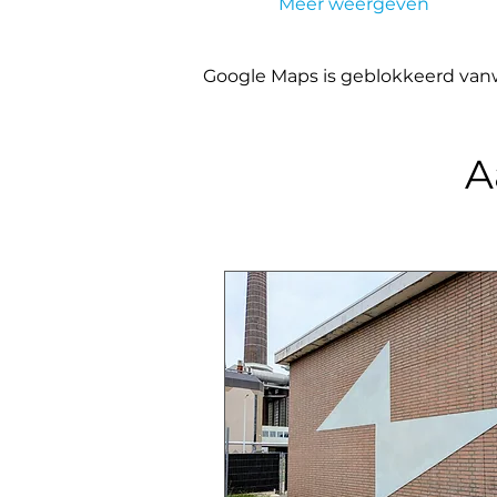
Meer weergeven
Google Maps is geblokkeerd vanwe
A