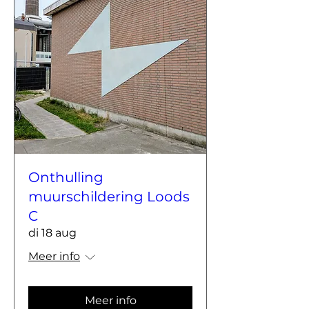
Onthulling
muurschildering Loods
C
di 18 aug
Meer info
Meer info