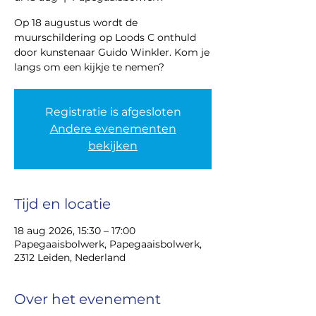
Op 18 augustus wordt de
muurschildering op Loods C onthuld
door kunstenaar Guido Winkler. Kom je
langs om een kijkje te nemen?
Registratie is afgesloten
Andere evenementen
bekijken
Tijd en locatie
18 aug 2026, 15:30 – 17:00
Papegaaisbolwerk, Papegaaisbolwerk,
2312 Leiden, Nederland
Over het evenement