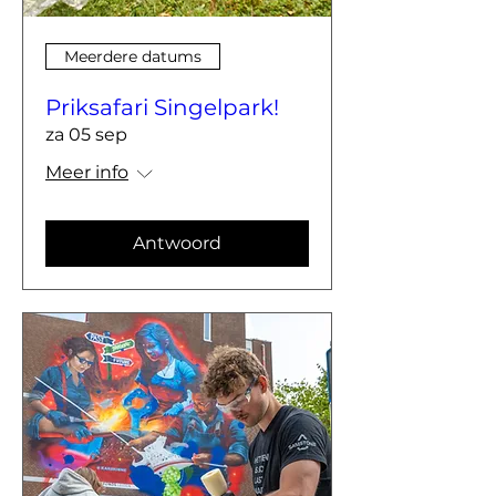
Meerdere datums
Priksafari Singelpark!
za 05 sep
Meer info
Antwoord