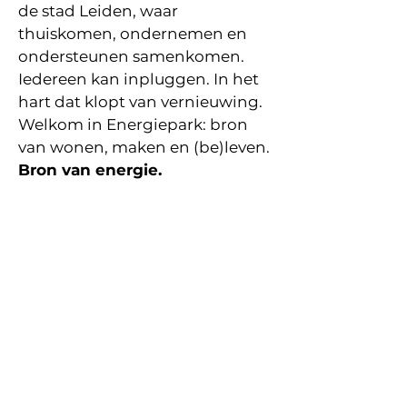
de stad Leiden, waar
thuiskomen, ondernemen en
ondersteunen samenkomen.
Iedereen kan inpluggen. In het
hart dat klopt van vernieuwing.
Welkom in Energiepark: bron
van wonen, maken en (be)leven.
Bron van energie.
De toekomst van het
Energiepark
Hier vind je alle informatie